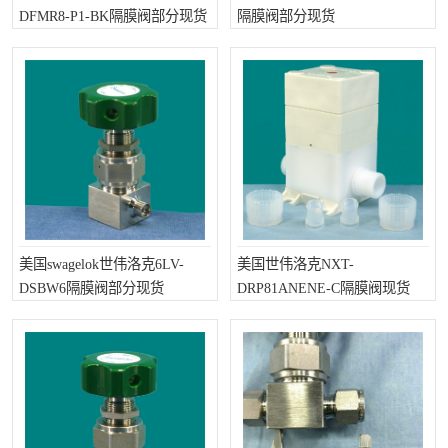
DFMR8-P1-BK隔膜阀部分现货
隔膜阀部分现货
世伟洛克卡套管
世伟洛克弯管器
世伟洛克工具
世伟洛克快速接头
美国swagelok世伟洛克6LV-
美国世伟洛克NXT-
DSBW6隔膜阀部分现货
DRP81ANENE-C隔膜阀现货