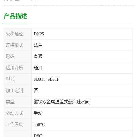
产品描述
公称通径
DN25
连接形式
法兰
形态
直通
适用介质
通用
型号
SB81、SB81F
加工定制
否
类型
锻钢双金属温差式蒸汽疏水阀
驱动方式
手动
工作温度
350°C
DSC