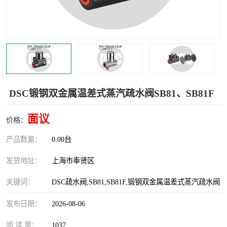
世伟洛克卡套管
世伟洛克弯管器
世伟洛克工具
世伟洛克快速接头
DSC锻钢双金属温差式蒸汽疏水阀SB81、SB81F
面议
价格：
产品数量：
0.00台
发货地址：
上海市奉贤区
关键词：
DSC疏水阀,SB81,SB81F,锻钢双金属温差式蒸汽疏水阀
发布日期：
2026-08-06
阅 读 量：
1037