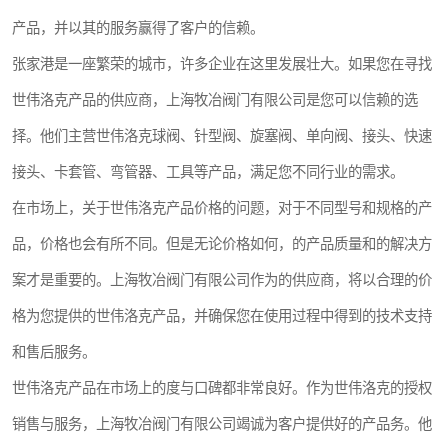
世伟洛克卡套管
世伟洛克弯管器
产品，并以其的服务赢得了客户的信赖。
张家港是一座繁荣的城市，许多企业在这里发展壮大。如果您在寻找
世伟洛克工具
世伟洛克快速接头
世伟洛克产品的供应商，上海牧冶阀门有限公司是您可以信赖的选
择。他们主营世伟洛克球阀、针型阀、旋塞阀、单向阀、接头、快速
接头、卡套管、弯管器、工具等产品，满足您不同行业的需求。
在市场上，关于世伟洛克产品价格的问题，对于不同型号和规格的产
品，价格也会有所不同。但是无论价格如何，的产品质量和的解决方
案才是重要的。上海牧冶阀门有限公司作为的供应商，将以合理的价
格为您提供的世伟洛克产品，并确保您在使用过程中得到的技术支持
和售后服务。
世伟洛克产品在市场上的度与口碑都非常良好。作为世伟洛克的授权
销售与服务，上海牧冶阀门有限公司竭诚为客户提供好的产品务。他