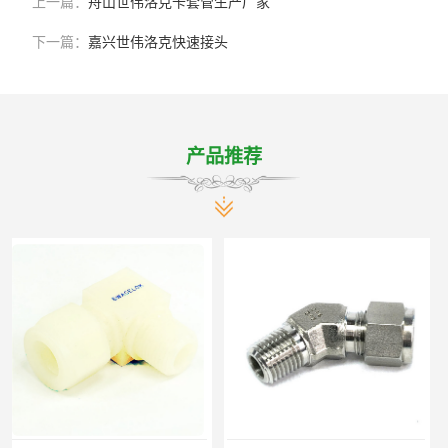
上一篇：
舟山世伟洛克卡套管生产厂家
下一篇：
嘉兴世伟洛克快速接头
产品推荐