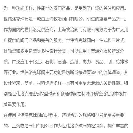
世伟洛克卡套管
世伟洛克弯管器
为一种功能多样、性能**的阀门产品，是受到了广泛的关注和应用。
世伟洛克球阀是一款由上海牧冶阀门有限公司引进的重要产品之一。
世伟洛克工具
世伟洛克快速接头
作为国内的世伟洛克供应商，上海牧冶阀门有限公司致力于为广大用
户提供的阀门产品和完善的服务。世伟洛克球阀由一件式和三片式、
耳轴型和多用途型等多种设计分类，可以适用于普通介质和特殊介
质，广泛应用于化工、石化、石油、造纸、电力、食品、制、给排水
等行业。世伟洛克球阀主要功能是切断或接通管道中的流体通道，其
设计紧凑、简单，材料选择多样，具有可重复无泄漏的关断性能。特
别是世伟洛克硬密封V型球阀和多通球阀在特殊介质管道控制中发挥
着重要作用。
在使用世伟洛克球阀的过程中，选择合适的规格和型号是至关重要
的。上海牧冶阀门有限公司作为世伟洛克球阀的经销商，拥有丰富的