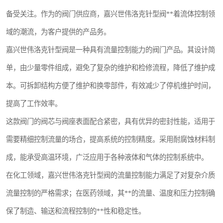
世伟洛克卡套管
世伟洛克弯管器
备受关注。作为的阀门供应商，嘉兴世伟洛克针型阀**着流体控制领
域的潮流，为客户提供的产品务。
世伟洛克工具
世伟洛克快速接头
嘉兴世伟洛克针型阀是一种具有流量控制能力的阀门产品。其设计简
单，由少量零件组成，避免了复杂的维护和检修流程，降低了维护成
本。可拆卸结构方便了维护和换零部件，有效减少了停机维护时间，
提高了工作效率。
这款阀门的阀芯与阀座表面配合紧密，具有优异的密封性能，适用于
需要精细控制流量的场合，提高系统的控制精度。采用耐腐蚀材料制
成，能承受高温环境，广泛应用于各种液体和气体的控制系统中。
在化工领域，嘉兴世伟洛克针型阀的流量控制能力满足了对复杂介质
流量控制的严格需求；在医药领域，其**的流量、温度和压力控制确
保了制造、输送和流程控制的**性和稳定性。