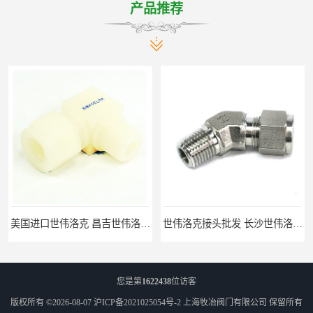
产品推荐
美国进口世伟洛克 昌吉世伟洛克接头 华东经销
世伟洛克接头批发 长沙世伟洛克接头 耐高温高压
您是第
1622438
位访客
版权所有 ©2026-08-07
沪ICP备2021025054号-2
上海牧冶阀门有限公司
保留所有