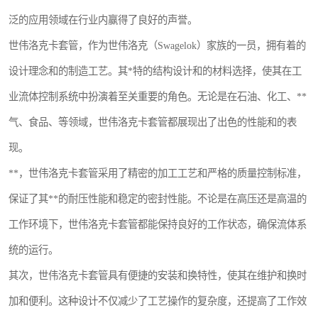
世伟洛克卡套管
世伟洛克弯管器
泛的应用领域在行业内赢得了良好的声誉。
世伟洛克卡套管，作为世伟洛克（Swagelok）家族的一员，拥有着的
世伟洛克工具
世伟洛克快速接头
设计理念和的制造工艺。其*特的结构设计和的材料选择，使其在工
业流体控制系统中扮演着至关重要的角色。无论是在石油、化工、**
气、食品、等领域，世伟洛克卡套管都展现出了出色的性能和的表
现。
**，世伟洛克卡套管采用了精密的加工工艺和严格的质量控制标准，
保证了其**的耐压性能和稳定的密封性能。不论是在高压还是高温的
工作环境下，世伟洛克卡套管都能保持良好的工作状态，确保流体系
统的运行。
其次，世伟洛克卡套管具有便捷的安装和换特性，使其在维护和换时
加和便利。这种设计不仅减少了工艺操作的复杂度，还提高了工作效