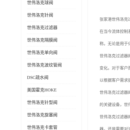
世伟洛克球阀
世伟洛克针阀
张家港世伟洛克
世伟洛克过滤器
在当今流体控制系
世伟洛克隔膜阀
称。无论是用于
世伟洛克单向阀
世伟洛克过滤器
世伟洛克波纹管阀
变化。对于客户
DSC疏水阀
以根据客户需求
美国霍克HOKE
世伟洛克过滤器
世伟洛克针型阀
的关键设备，世
世伟洛克旋塞阀
世伟洛克过滤器
世伟洛克卡套管
器，还是需要对