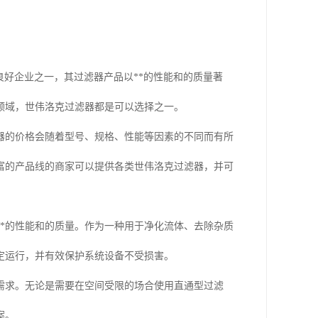
的良好企业之一，其过滤器产品以**的性能和的质量著
领域，世伟洛克过滤器都是可以选择之一。
器的价格会随着型号、规格、性能等因素的不同而有所
富的产品线的商家可以提供各类世伟洛克过滤器，并可
*的性能和的质量。作为一种用于净化流体、去除杂质
定运行，并有效保护系统设备不受损害。
需求。无论是需要在空间受限的场合使用直通型过滤
案。