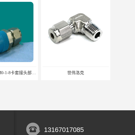
世伟洛克SS-10M0-1-8卡套接头部分现货
世伟洛克
13167017085