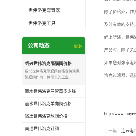
世伟洛克弯管器
除了价格外，作
世伟洛克工具
及时有效的支持
综上所述，世伟
公司动态
更多
产品时，除了关
如果您对张家港
绍兴世伟洛克隔膜阀价格
绍兴世伟洛克隔膜阀价格世伟洛克
洛克过滤器，选
隔膜阀作为一种常见的工业..
丽水世伟洛克弯管器多少钱
丽水世伟洛克单向阀价格
http://www.muyev
宿迁世伟洛克球阀价格
南通世伟洛克针阀
上一篇：
连云港