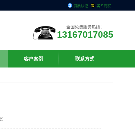
资质认证
实名商家
全国免费服务热线：
13167017085
客户案例
联系方式
9