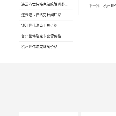
连云港世伟洛克波纹管阀多少钱
下一篇：
杭州世
连云港世伟洛克针阀厂家
镇江世伟洛克工具价格
台州世伟洛克卡套管价格
杭州世伟洛克球阀价格