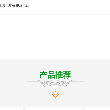
伟洛克接头联系电话
产品推荐