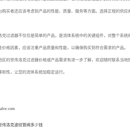
为购买者还应该考虑到产品的性能、质量、服务等方面。选择正规的供应
。
洛克过滤器不仅仅是简单的产品，是流体系统中的关键组件，对整个系统
注价格因素，应该注重产品质量和性能，以确保购买到符合需求的产品。
地区的世伟洛克过滤器价格或产品需求有进一步了解，欢迎随时联系当地授
择和性，让您的流体系统加稳定运行。
alve.com
世伟洛克波纹管阀多少钱