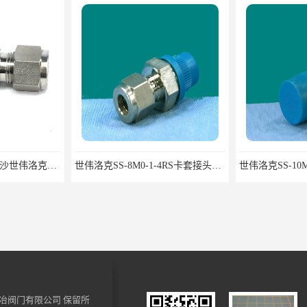
世伟洛克接头批发 长沙世伟洛克接头 耐高温高压
世伟洛克SS-8M0-1-4RS卡套接头部分现货
冶阀门有限公司
保留所