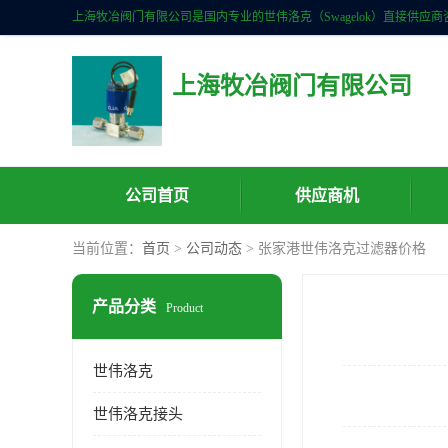
上海牧冶阀门有限公司
公司首页
供应商机
当前位置：
首页
>
公司动态
> 张家港世伟洛克过滤器价格
产品分类
Product
世伟洛克
世伟洛克接头