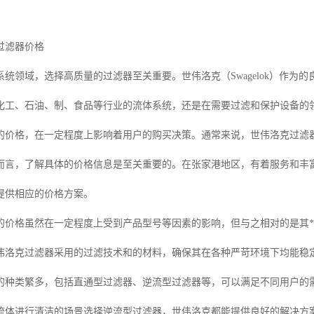
过滤器价格
统领域，选择高质量的过滤器至关重要。世伟洛克（Swagelok）作为
化工、石油、制、食品等行业的流体系统，还是在需要过滤和保护设备的
的价格，在一定程度上影响着用户的购买决策。通常来说，世伟洛克过滤
而言，了解具体的价格信息是至关重要的。在张家港地区，有着服务和丰
提供相应的价格方案。
的价格虽然在一定程度上受到产品型号等因素的影响，但与之相对的是其*
伟洛克过滤器采用的过滤技术和的材料，确保其在各种严苛环境下均能稳
的种类繁多，包括直通型过滤器、逆流型过滤器等，可以满足不同用户的
流体进行清洁的场景选择逆流型过滤器，世伟洛克都能提供良好的解决方