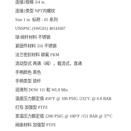
连接2规格
3/4 in.
连接2类型
NPT内螺纹
Size
1 in. 标称 - 65 系列
UNSPSC (SWG01)
40141607
球/阀杆材料
不锈钢
紧固件材料
316 不锈钢
法兰密封材料
碳氟 FKM
流动型式
两通（阀），截流式，直通
手柄颜色
黑色
手柄类型
锁杆
润滑剂
DOW 111 和 WL8 Mix
温度压力额定值
450°F @ 100 PSIG /232°C @ 6.8 BAR
打包
加强型 PTFE
室温压力额定值
2200 PSIG @ 100°F /151 BAR @ 37°C
阀座材料
加强型 PTFE