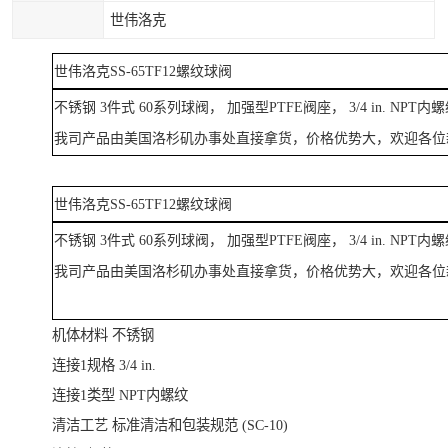
世伟洛克
世伟洛克SS-65TF12螺纹球阀
不锈钢
3
件式
60
系列球阀， 加强型
PTFE
阀座，
3/4 in. NPT
内螺
我司产品由美国洛杉矶办事处直接拿货，价格优势大，欢迎各位
世伟洛克SS-65TF12螺纹球阀
不锈钢
3
件式
60
系列球阀， 加强型
PTFE
阀座，
3/4 in. NPT
内螺
我司产品由美国洛杉矶办事处直接拿货，价格优势大，欢迎各位
机体材料
不锈钢
连接1规格
3/4 in.
连接1类型
NPT内螺纹
清洁工艺
标准清洁和包装规范 (SC-10)