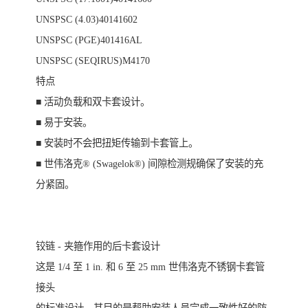
UNSPSC (4.03)40141602
UNSPSC (PGE)401416AL
UNSPSC (SEQIRUS)M4170
特点
■ 活动负载和双卡套设计。
■ 易于安装。
■ 安装时不会把扭矩传输到卡套管上。
■ 世伟洛克® (Swagelok®) 间隙检测规确保了安装的充
分紧固。
铰链 - 夹箍作用的后卡套设计
这是 1/4 至 1 in. 和 6 至 25 mm 世伟洛克不锈钢卡套管
接头