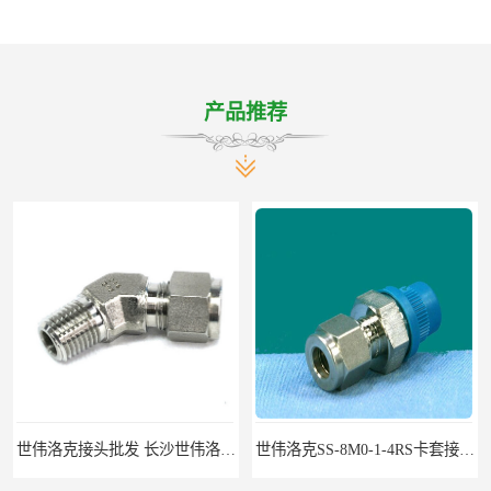
产品推荐
世伟洛克接头批发 长沙世伟洛克接头 耐高温高压
世伟洛克SS-8M0-1-4RS卡套接头部分现货