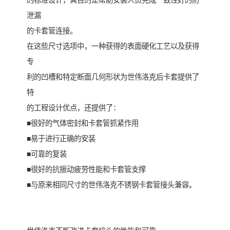
的标准设计，其目的是帮助安装人员完成一致性好的防
泄漏
的卡套管连接。
在这些尺寸选项中，一种获得的表面硬化工艺以及获得
专
利的凹槽和特定断面几何形状为世伟洛克后卡套提供了
特
的工程设计优点，还提供了：
■很好的气体密封和卡套管抓紧作用
■易于进行正确的安装
■可靠的复装
■很好的抗振动疲劳性能和卡套管支撑
■与原来相同尺寸的世伟洛克不锈钢卡套管接头兼容。