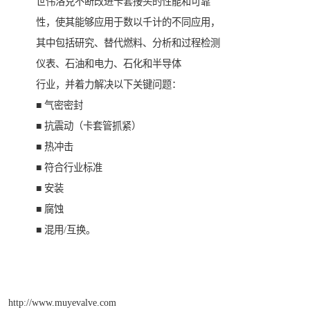
世伟洛克不断改进卡套接头的性能和可靠
性，使其能够应用于数以千计的不同应用，
其中包括研究、替代燃料、分析和过程检测
仪表、石油和电力、石化和半导体
行业，并着力解决以下关键问题：
■ 气密密封
■ 抗震动（卡套管抓紧）
■ 热冲击
■ 符合行业标准
■ 安装
■ 腐蚀
■ 混用/互换。
http://www.muyevalve.com