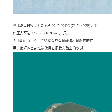
世伟洛克PFA接头温度从 20 至 204°C (70 至 400ºF)，工
作压力可达 275 psig (18.9 bar)， 尺寸
为 1/8 in. 至 1/2 in.PFA接头具有耐酸碱和耐腐蚀的作
用，良好的密封性能使得它很受实验室的欢迎。