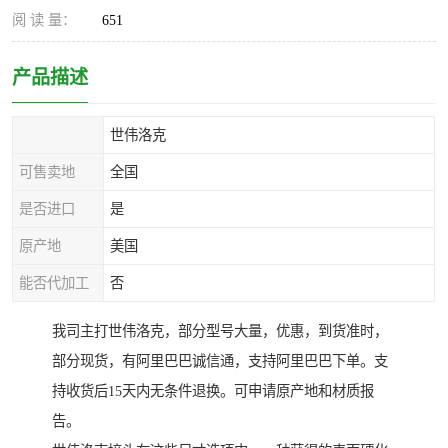
阅 读 量：
651
产品描述
世伟洛克
可售卖地
全国
是否进口
是
原产地
美国
能否代加工
否
我司主打世伟洛克，部分型号大量，优惠，到货准时，
部分现货，有阿里巴巴诚信通，支持阿里巴巴下单。支
持收货后15天内无条件退换。可申请原产地和材质报
告。