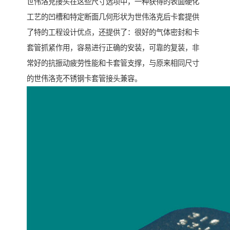
世伟洛克接头在这些尺寸选项中，一种获得的表面硬化
工艺的凹槽和特定断面几何形状为世伟洛克后卡套提供
了特的工程设计优点，还提供了：很好的气体密封和卡
套管抓紧作用，容易进行正确的安装，可靠的复装，非
常好的抗振动疲劳性能和卡套管支撑，与原来相同尺寸
的世伟洛克不锈钢卡套管接头兼容。