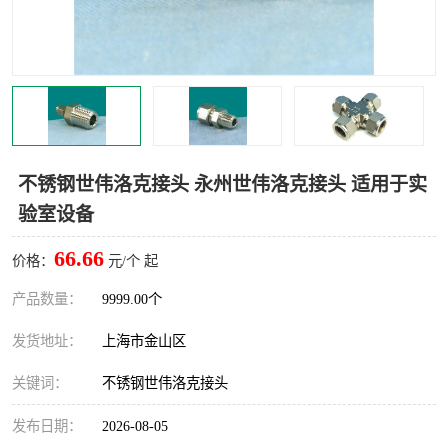
世伟洛克卡套管
世伟洛克弯管器
世伟洛克工具
世伟洛克快速接头
不锈钢世伟洛克接头 永州世伟洛克接头 适用于实
验室设备
66.66
价格：
元/个 起
产品数量：
9999.00个
发货地址：
上海市金山区
关键词：
不锈钢世伟洛克接头
发布日期：
2026-08-05