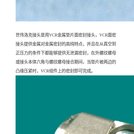
世伟洛克接头是用VCR金属垫片面密封接头，VCR面密
接头提供金属对金属密封的高纯特点，并且在从真空到
正压力的条件下都能够提供无泄漏密封，在外螺纹螺母
或接头本体六角与螺纹螺母接合期间，当垫片被两边的
凸缘压紧时，VCR组件上的密封即可完成。