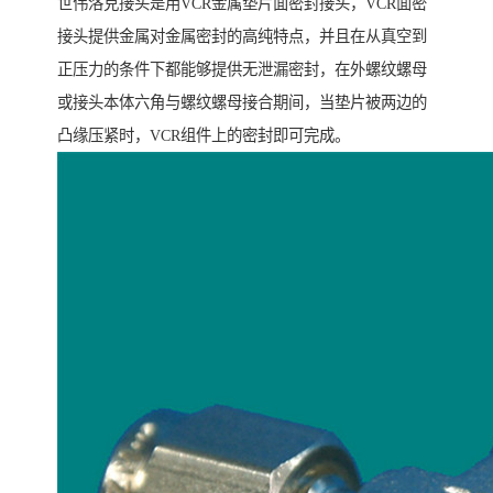
世伟洛克接头是用VCR金属垫片面密封接头，VCR面密
接头提供金属对金属密封的高纯特点，并且在从真空到
正压力的条件下都能够提供无泄漏密封，在外螺纹螺母
或接头本体六角与螺纹螺母接合期间，当垫片被两边的
凸缘压紧时，VCR组件上的密封即可完成。