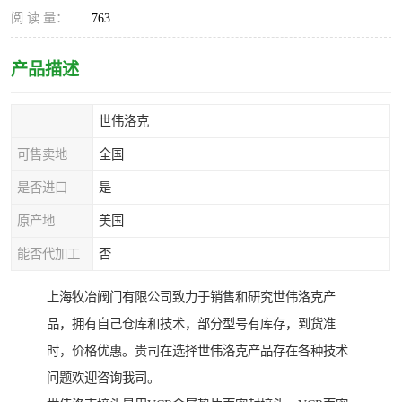
阅 读 量：
763
产品描述
世伟洛克
可售卖地
全国
是否进口
是
原产地
美国
能否代加工
否
上海牧冶阀门有限公司致力于销售和研究世伟洛克产
品，拥有自己仓库和技术，部分型号有库存，到货准
时，价格优惠。贵司在选择世伟洛克产品存在各种技术
问题欢迎咨询我司。