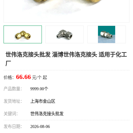
世伟洛克卡套管
世伟洛克弯管器
世伟洛克工具
世伟洛克快速接头
世伟洛克接头批发 淄博世伟洛克接头 适用于化工
厂
66.66
价格：
元/个 起
产品数量：
9999.00个
发货地址：
上海市金山区
关键词：
世伟洛克接头批发
发布日期：
2026-08-06