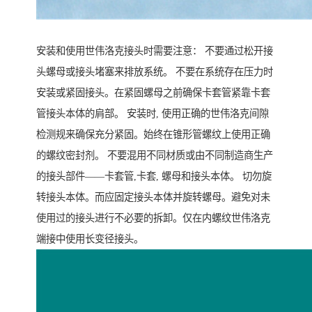
安装和使用世伟洛克接头时需要注意： 不要通过松开接
头螺母或接头堵塞来排放系统。 不要在系统存在压力时
安装或紧固接头。在紧固螺母之前确保卡套管紧靠卡套
管接头本体的肩部。 安装时, 使用正确的世伟洛克间隙
检测规来确保充分紧固。始终在锥形管螺纹上使用正确
的螺纹密封剂。 不要混用不同材质或由不同制造商生产
的接头部件——卡套管,卡套, 螺母和接头本体。 切勿旋
转接头本体。而应固定接头本体并旋转螺母。避免对未
使用过的接头进行不必要的拆卸。仅在内螺纹世伟洛克
端接中使用长变径接头。