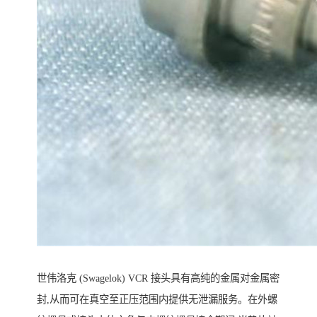
世伟洛克 (Swagelok) VCR 接头具有高纯的金属对金属密
封,从而可在真空至正压范围内提供无泄漏服务。在外螺