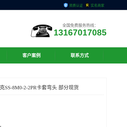
资质认证
实名商家
全国免费服务热线：
13167017085
客户案例
联系方式
洛克SS-8M0-2-2PR卡套弯头 部分现货