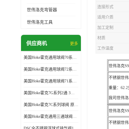
连接形式
世伟洛克弯管器
适用介质
世伟洛克工具
加工定制
材质
供应商机
更多
工作温度
美国Hoke霍克通用球阀70系列球阀 部分库存 原厂拿货
世伟洛克SS-
美国Hoke霍克通用球阀72系列棒料球阀 部分库存 原厂拿货
不锈钢世伟洛
美国Hoke霍克通用球阀71系列球阀 部分库存 原厂拿货
重量：62
美国Hoke霍克7G系列2通 3通球阀 部分库存 原厂拿货
我司世伟洛
美国Hoke霍克7C系列球阀 原厂拿货 部分库存
世伟洛克SS-
美国Hoke霍克通用三通球阀71和76系列球阀 部分库存 原厂拿货
不锈钢世伟洛
DSC全不锈钢浮球式排气阀11AV系列