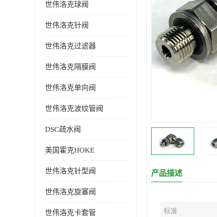
世伟洛克球阀
世伟洛克针阀
世伟洛克过滤器
世伟洛克隔膜阀
世伟洛克单向阀
世伟洛克波纹管阀
DSC疏水阀
美国霍克HOKE
世伟洛克针型阀
产品描述
世伟洛克旋塞阀
标准
世伟洛克卡套管