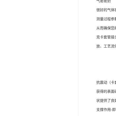
气密密封
很好的气体
测量过程参
从而确保您
克卡套管接
放、工艺流
抗震动（卡
获得的表面
状提供了良
支撑作用-