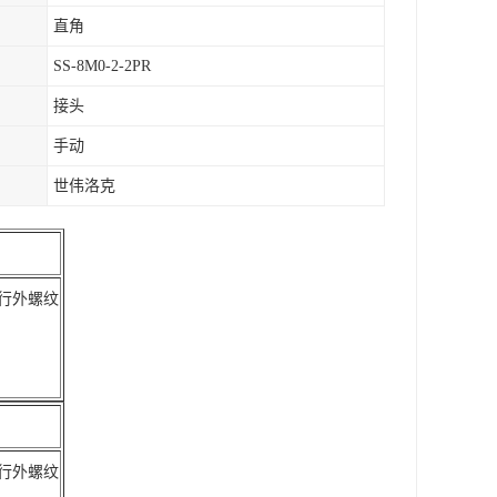
直角
SS-8M0-2-2PR
接头
手动
世伟洛克
平行外螺纹
平行外螺纹