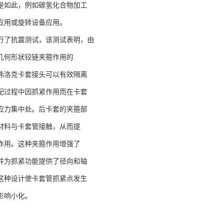
是如此，例如碳氢化合物加工
应用或旋转设备应用。
行了抗震测试，该测试表明，由
几何形状铰链夹箍作用的
伟洛克卡套接头可以有效隔离
配过程中因抓紧作用而在卡套
应力集中处。后卡套的夹箍部
材料与卡套管接触，从而提
作用。这种夹箍作用增强了
并为抓紧功能提供了径向和轴
这种设计使卡套管抓紧点发生
影响小化。