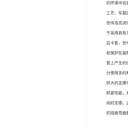
的环境中也
工艺、车载
世伟洛克进
于采用具有
后卡套，世
和保护在装
管上产生的
分使得多的
供大的支撑
抓紧性能，
向的支撑。
的挠曲弯曲