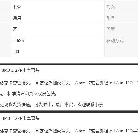
卡套
形态
通用
型号
否
类型
316SS
驱动方式
243
8M0-2-2PR卡套弯头
克卡套管接头， 可定位外螺纹弯头， 8 mm 卡套管外径 x 1/8 in. ISO
.2克，标准清洁和真空双层包装。
克现货发货快速，可发顺丰，原厂拿货，欢迎联系小蔡
8M0-2-2PR卡套弯头
克卡套管接头， 可定位外螺纹弯头， 8 mm 卡套管外径 x 1/8 in. ISO