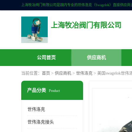
上海牧冶阀门有限公司
公司首页
供应商机
当前位置：
首页
>
供应商机
>
世伟洛克
> 美国swagelok世
产品分类
Product
世伟洛克
世伟洛克接头