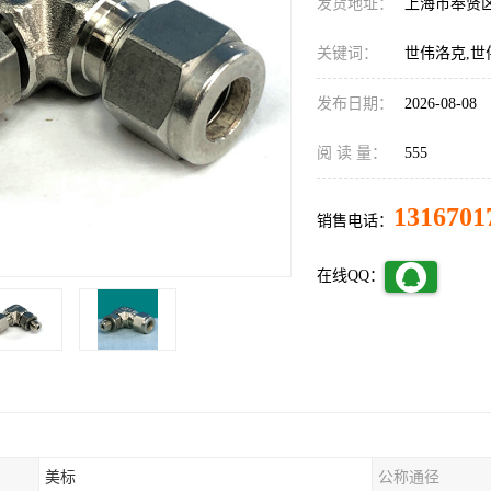
发货地址：
上海市奉贤
关键词：
世伟洛克,世
发布日期：
2026-08-08
阅 读 量：
555
1316701
销售电话：
在线QQ：
美标
公称通径