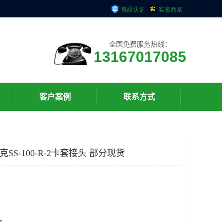
资质认证
实名商家
全国免费服务热线：
13167017085
客户案例
联系方式
洛克SS-100-R-2卡套接头 部分现货