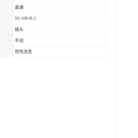
直通
SS-100-R-2
接头
手动
世伟洛克