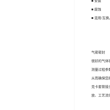
■ 安装
■ 腐蚀
■ 混用/互换
气密密封
很好的气体
测量过程参
从而确保您
克卡套管接
放、工艺流