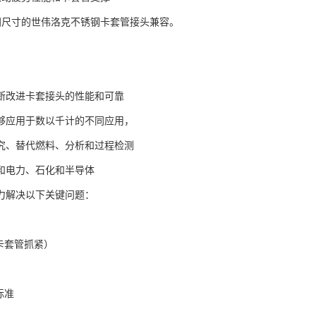
同尺寸的世伟洛克不锈钢卡套管接头兼容。
断改进卡套接头的性能和可靠
够应用于数以千计的不同应用，
究、替代燃料、分析和过程检测
和电力、石化和半导体
力解决以下关键问题：
卡套管抓紧）
标准