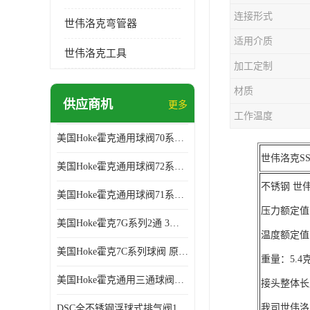
连接形式
世伟洛克弯管器
适用介质
世伟洛克工具
加工定制
材质
供应商机
更多
工作温度
美国Hoke霍克通用球阀70系列球阀 部分库存 原厂拿货
世伟洛克SS-
美国Hoke霍克通用球阀72系列棒料球阀 部分库存 原厂拿货
不锈钢 世伟洛
美国Hoke霍克通用球阀71系列球阀 部分库存 原厂拿货
压力额定值：6
美国Hoke霍克7G系列2通 3通球阀 部分库存 原厂拿货
温度额定值：
美国Hoke霍克7C系列球阀 原厂拿货 部分库存
重量：5.4
美国Hoke霍克通用三通球阀71和76系列球阀 部分库存 原厂拿货
接头整体长
我司世伟洛
DSC全不锈钢浮球式排气阀11AV系列