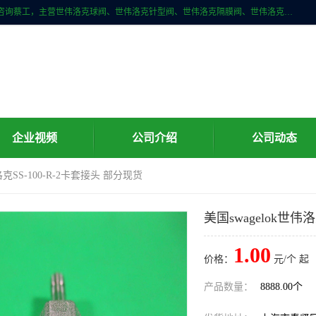
上海牧冶阀门有限公司是国内专业的世伟洛克（Swagelok）直接供应商咨询蔡工，主营世伟洛克球阀、世伟洛克针型阀、世伟洛克隔膜阀、世伟洛克旋塞阀、世伟洛克单向阀、世伟洛克接头、世伟洛克快速接头、世伟洛克卡套管、世伟洛克弯管器、世伟洛克工具等。
企业视频
公司介绍
公司动态
伟洛克SS-100-R-2卡套接头 部分现货
美国swagelok世伟
1.00
价格：
元/个 起
产品数量：
8888.00个