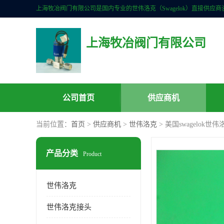
上海牧冶阀门有限公司
公司首页
供应商机
当前位置：
首页
>
供应商机
>
世伟洛克
> 美国swagelok世
产品分类
Product
世伟洛克
世伟洛克接头