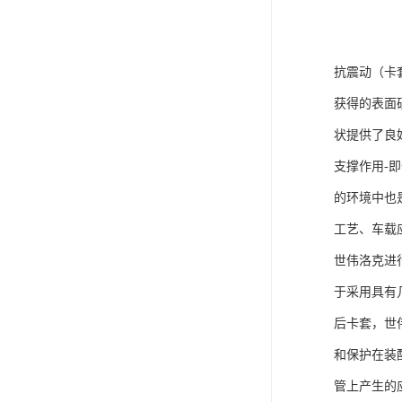
抗震动（卡
获得的表面
状提供了良
支撑作用-
的环境中也
工艺、车载
世伟洛克进
于采用具有
后卡套，世
和保护在装
管上产生的