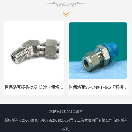
世伟洛克接头批发 长沙世伟洛克接头 耐高温高压
世伟洛克SS-8M0-1-4RS卡套接头部分现货
您是第
1621545
位访客
版权所有 ©2026-08-07
沪ICP备2021025054号-2
上海牧冶阀门有限公司
保留所有
权利.