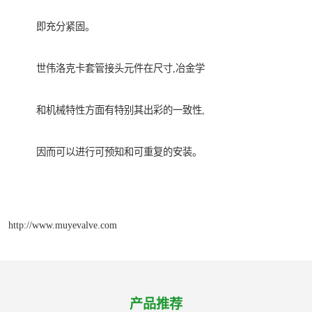
即充分紧固。
世伟洛克卡套管接头元件在尺寸,冶金学
和机械特性方面有特别其出彩的一致性,
因而可以进行可预知和可重复的安装。
http://www.muyevalve.com
产品推荐