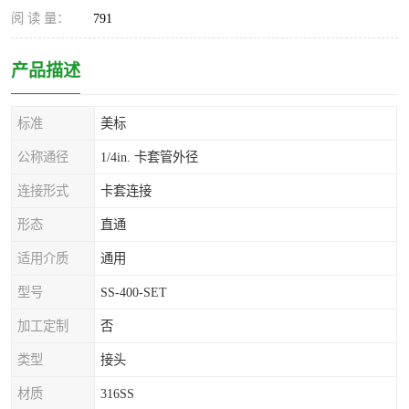
阅 读 量：
791
产品描述
标准
美标
公称通径
1/4in. 卡套管外径
连接形式
卡套连接
形态
直通
适用介质
通用
型号
SS-400-SET
加工定制
否
类型
接头
材质
316SS