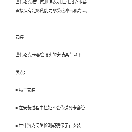
世伟洛克进行的测试表明,世伟洛克卡套
管接头有足够的能力承受热冲击和高温。
安装
世伟洛克卡套管接头的安装具有以下
优点：
■ 易于安装
■ 在安装过程中扭矩不会传送到卡套管
■ 世伟洛克间隙检测规确保了在安装