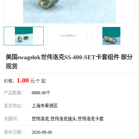
世伟洛克卡套管
世伟洛克弯管器
世伟洛克工具
世伟洛克快速接头
美国swagelok世伟洛克SS-400-SET卡套组件 部分
现货
1.00
价格：
元/个 起
产品数量：
8888.00个
发货地址：
上海市奉贤区
关键词：
世伟洛克,世伟洛克接头,世伟洛克卡套
发布日期：
2026-08-06