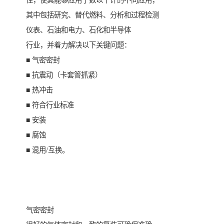
性，使其能够应用于数以千计的不同应用，
其中包括研究、替代燃料、分析和过程检测
仪表、石油和电力、石化和半导体
行业，并着力解决以下关键问题：
■ 气密密封
■ 抗震动（卡套管抓紧）
■ 热冲击
■ 符合行业标准
■ 安装
■ 腐蚀
■ 混用/互换。
气密密封