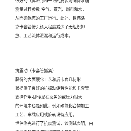
很好的气体密封和一致的复装可确保准确
测量过程参数-空气、蒸汽、燃料和水，
从而确保您的工厂运行。此外，世伟洛
克卡套管接头还大程度减少了无组织排
放、工艺流体泄漏和运行成本。
抗震动（卡套管抓紧）
获得的表面硬化工艺和后卡套几何形
状提供了良好的抗振动疲劳性能和卡套管
支撑作用-即便是在恶劣的或压力很大
的环境中也是如此，例如碳氢化合物加工
工艺、车载应用或旋转设备应用。
世伟洛克进行了抗震测试，该测试表明，由