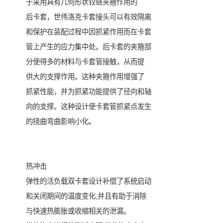
于采用具有几何形状铰链夹箍作用的
后卡套，世伟洛克卡套接头可以有效隔离
和保护在装配过程中因抓紧作用而在卡套
管上产生的应力集中处。后卡套的夹箍部
分使得多的材料与卡套管接触，从而提
供大的支撑作用。这种夹箍作用增强了
抓紧性能，并为抓紧功能提供了径向和轴
向的支撑。这种设计使卡套管抓紧点发生
的挠曲弯曲影响小化。
热冲击
弹性的活负载双卡套设计补偿了系统启动
和关闭期间的温度变化,并且有助于消除
与快速热膨胀或收缩相关的泄漏。