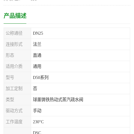
产品描述
公称通径
DN25
连接形式
法兰
形态
直通
适用介质
通用
型号
D50系列
加工定制
否
类型
球墨铸铁热动式蒸汽疏水阀
驱动方式
手动
工作温度
230°C
DSC