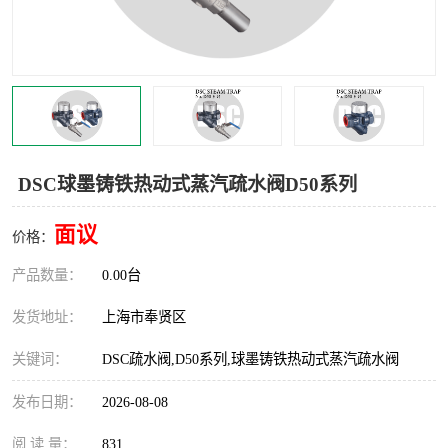
世伟洛克卡套管
世伟洛克弯管器
世伟洛克工具
世伟洛克快速接头
DSC球墨铸铁热动式蒸汽疏水阀D50系列
面议
价格：
产品数量：
0.00台
发货地址：
上海市奉贤区
关键词：
DSC疏水阀,D50系列,球墨铸铁热动式蒸汽疏水阀
发布日期：
2026-08-08
阅 读 量：
831