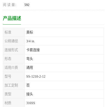
阅 读 量：
592
产品描述
标准
美标
公称通径
3/4 in.
连接形式
卡套连接
形态
弯头
适用介质
通用
型号
SS-1210-2-12
加工定制
否
类型
接头
材质
316SS