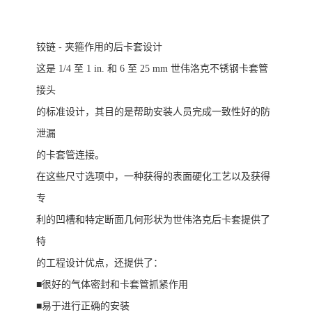
铰链
- 夹箍作用的后卡套设计
这是
1/4 至 1 in. 和 6 至 25 mm 世伟洛克不锈钢卡套管
接头
的标准设计，其目的是帮助安装人员完成一致性好的防
泄漏
的卡套管连接。
在这些尺寸选项中，一种获得的表面硬化工艺以及获得
专
利的凹槽和特定断面几何形状为世伟洛克后卡套提供了
特
的工程设计优点，还提供了：
■很好的气体密封和卡套管抓紧作用
■易于进行正确的安装