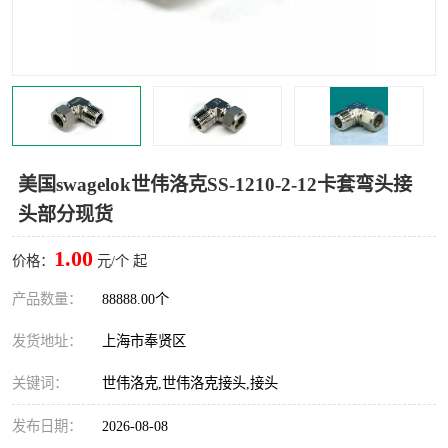
世伟洛克卡套管
世伟洛克弯管器
世伟洛克工具
世伟洛克快速接头
美国swagelok世伟洛克SS-1210-2-12卡套弯头接
头部分现货
1.00
价格：
元/个 起
产品数量：
88888.00个
发货地址：
上海市奉贤区
关键词：
世伟洛克,世伟洛克接头,接头
发布日期：
2026-08-08