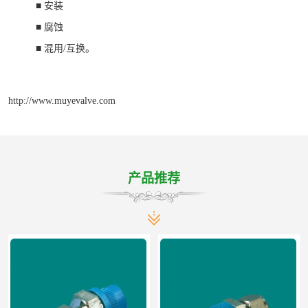
■ 安装
■ 腐蚀
■ 混用/互换。
http://www.muyevalve.com
产品推荐