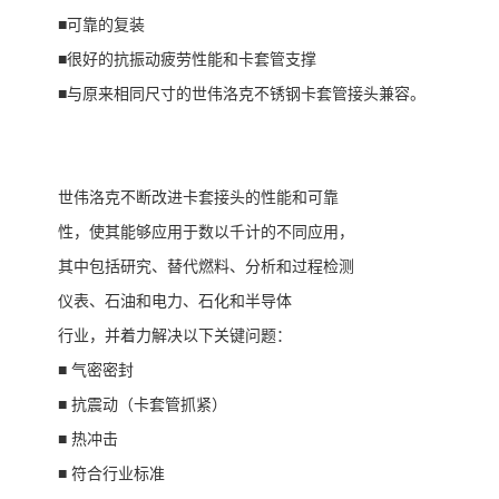
■可靠的复装
■很好的抗振动疲劳性能和卡套管支撑
■与原来相同尺寸的世伟洛克不锈钢卡套管接头兼容。
世伟洛克不断改进卡套接头的性能和可靠
性，使其能够应用于数以千计的不同应用，
其中包括研究、替代燃料、分析和过程检测
仪表、石油和电力、石化和半导体
行业，并着力解决以下关键问题：
■ 气密密封
■ 抗震动（卡套管抓紧）
■ 热冲击
■ 符合行业标准