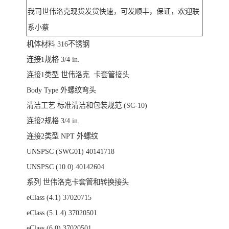
我司世伟洛克现货发货快速，可发顺丰，保证，欢迎联
系小蔡
机体材料
316不锈钢
连接1规格
3/4 in.
连接1类型
世伟洛克 卡套管接头
Body Type
外螺纹弯头
清洁工艺
标准清洁和包装规范 (SC-10)
连接2规格
3/4 in.
连接2类型
NPT 外螺纹
UNSPSC (SWG01)
40141718
UNSPSC (10.0)
40142604
系列
世伟洛克卡套管和转换接头
eClass (4.1)
37020715
eClass (5.1.4)
37020501
eClass (6.0)
37020501