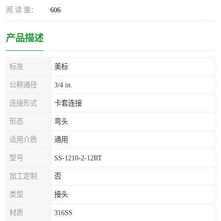
阅 读 量：
606
产品描述
标准
美标
公称通径
3/4 in.
连接形式
卡套连接
形态
弯头
适用介质
通用
型号
SS-1210-2-12RT
加工定制
否
类型
接头
材质
316SS