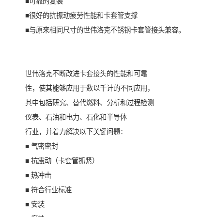
■可靠的复装
■很好的抗振动疲劳性能和卡套管支撑
■与原来相同尺寸的世伟洛克不锈钢卡套管接头兼容。
世伟洛克不断改进卡套接头的性能和可靠
性，使其能够应用于数以千计的不同应用，
其中包括研究、替代燃料、分析和过程检测
仪表、石油和电力、石化和半导体
行业，并着力解决以下关键问题：
■ 气密密封
■ 抗震动（卡套管抓紧）
■ 热冲击
■ 符合行业标准
■ 安装