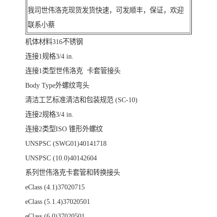
我司世伟洛克现货发货快速，可发顺丰，保证，欢迎
联系小蔡
机体材料316不锈钢
连接1规格3/4 in.
连接1类型世伟洛克 卡套管接头
Body Type外螺纹弯头
清洁工艺标准清洁和包装规范 (SC-10)
连接2规格3/4 in.
连接2类型ISO 锥形外螺纹
UNSPSC (SWG01)40141718
UNSPSC (10.0)40142604
系列世伟洛克卡套管和转换接头
eClass (4.1)37020715
eClass (5.1.4)37020501
eClass (6.0)37020501