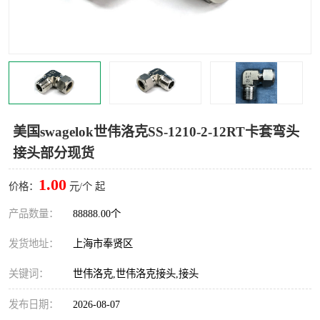
世伟洛克卡套管
世伟洛克弯管器
世伟洛克工具
世伟洛克快速接头
美国swagelok世伟洛克SS-1210-2-12RT卡套弯头
接头部分现货
1.00
价格：
元/个 起
产品数量：
88888.00个
发货地址：
上海市奉贤区
关键词：
世伟洛克,世伟洛克接头,接头
发布日期：
2026-08-07