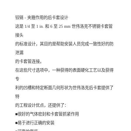
铰链 - 夹箍作用的后卡套设计
这是 1/4 至 1 in. 和 6 至 25 mm 世伟洛克不锈钢卡套管
接头
的标准设计，其目的是帮助安装人员完成一致性好的防
泄漏
的卡套管连接。
在这些尺寸选项中，一种获得的表面硬化工艺以及获得
专
利的凹槽和特定断面几何形状为世伟洛克后卡套提供了
特
的工程设计优点，还提供了：
■很好的气体密封和卡套管抓紧作用
■易于进行正确的安装