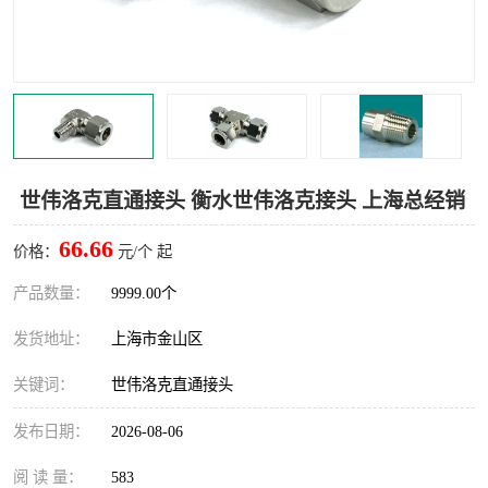
世伟洛克卡套管
世伟洛克弯管器
世伟洛克工具
世伟洛克快速接头
世伟洛克直通接头 衡水世伟洛克接头 上海总经销
66.66
价格：
元/个 起
产品数量：
9999.00个
发货地址：
上海市金山区
关键词：
世伟洛克直通接头
发布日期：
2026-08-06
阅 读 量：
583