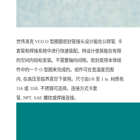
世伟洛克 VCO O 型圈面密封管接头设计能在公称管, 卡
套管和焊接系统中进行快速装配。特设计使其能在有限
的空间内轻松安装。不需要轴向间隙。密封是用本体组
件中的一个 O 型圈来完成的。组件可在宽温度范围
内, 在高压至临界真空下使用。尺寸由1/8 至 1 in. 材质有
316 或 316L 不锈钢可选择。连接方式卡套
管, NPT, SAE 螺纹或焊接连接。