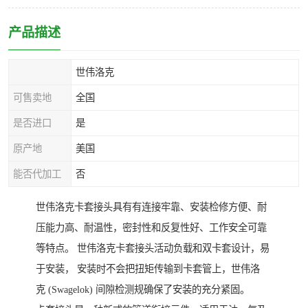
产品描述
世伟洛克
可售卖地
全国
是否进口
是
原产地
美国
能否代加工
否
世伟洛克卡套接头具有有连接牢靠、安装检修方便、耐
压能力高、耐温性，密封性和反复性好、工作安全可靠
等特点。 世伟洛克卡套接头活动负载和双卡套设计，易
于安装， 安装时不会把扭矩传输到卡套管上，世伟洛
克 (Swagelok) 间隙检测规确保了安装的充分紧固。