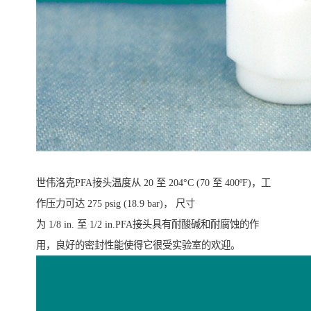
世伟洛克PFA接头温度从 20 至 204°C (70 至 400ºF)，工
作压力可达 275 psig (18.9 bar)， 尺寸
为 1/8 in. 至 1/2 in.PFA接头具有耐酸碱和耐腐蚀的作
用，良好的密封性能使得它很受实验室的欢迎。