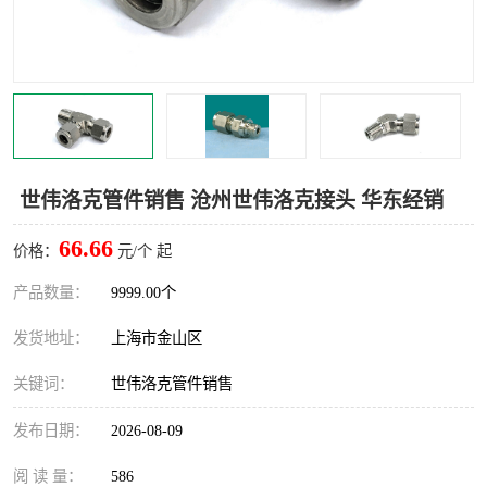
世伟洛克卡套管
世伟洛克弯管器
世伟洛克工具
世伟洛克快速接头
世伟洛克管件销售 沧州世伟洛克接头 华东经销
66.66
价格：
元/个 起
产品数量：
9999.00个
发货地址：
上海市金山区
关键词：
世伟洛克管件销售
发布日期：
2026-08-09
阅 读 量：
586