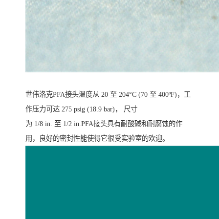
世伟洛克PFA接头温度从 20 至 204°C (70 至 400ºF)，工
作压力可达 275 psig (18.9 bar)， 尺寸
为 1/8 in. 至 1/2 in.PFA接头具有耐酸碱和耐腐蚀的作
用，良好的密封性能使得它很受实验室的欢迎。