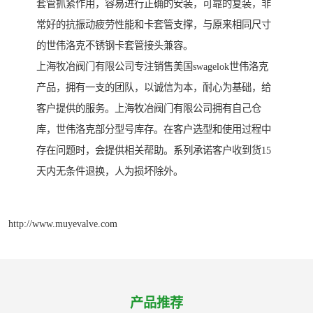
套管抓紧作用，容易进行正确的安装，可靠的复装，非
常好的抗振动疲劳性能和卡套管支撑，与原来相同尺寸
的世伟洛克不锈钢卡套管接头兼容。
上海牧冶阀门有限公司专注销售美国swagelok世伟洛克
产品，拥有一支的团队，以诚信为本，耐心为基础，给
客户提供的服务。上海牧冶阀门有限公司拥有自己仓
库，世伟洛克部分型号库存。在客户选型和使用过程中
存在问题时，会提供相关帮助。系列承诺客户收到货15
天内无条件退换，人为损坏除外。
http://www.muyevalve.com
产品推荐