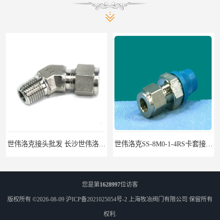
世伟洛克接头批发 长沙世伟洛克接头 耐高温高压
世伟洛克SS-8M0-1-4RS卡套接头部分现货
您是第
1628997
位访客
版权所有 ©2026-08-09
沪ICP备2021025054号-2
上海牧冶阀门有限公司
保留所有
权利.