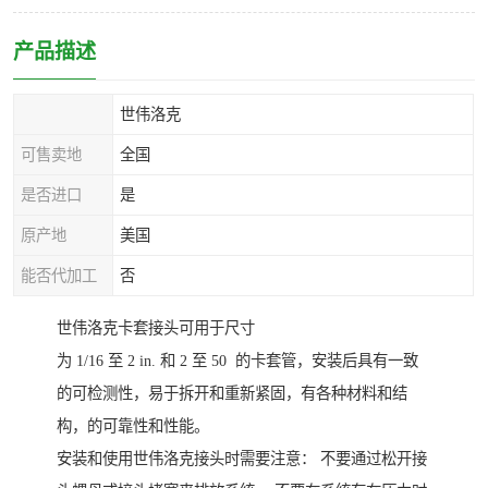
产品描述
世伟洛克
可售卖地
全国
是否进口
是
原产地
美国
能否代加工
否
世伟洛克卡套接头可用于尺寸
为 1/16 至 2 in. 和 2 至 50 的卡套管，安装后具有一致
的可检测性，易于拆开和重新紧固，有各种材料和结
构，的可靠性和性能。
安装和使用世伟洛克接头时需要注意： 不要通过松开接