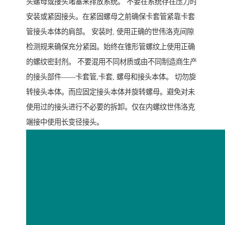
头螺母或接头堵塞来排放系统。 不要在系统存在压力时
安装或紧固接头。在紧固螺母之前确保卡套管紧靠卡套
管接头本体的肩部。 安装时, 使用正确的世伟洛克间隙
检测规来确保充分紧固。始终在锥形管螺纹上使用正确
的螺纹密封剂。 不要混用不同材质或由不同制造商生产
的接头部件——卡套管,卡套, 螺母和接头本体。 切勿旋
转接头本体。而应固定接头本体并旋转螺母。避免对未
使用过的接头进行不必要的拆卸。仅在内螺纹世伟洛克
端接中使用长变径接头。