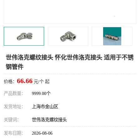
世伟洛克卡套管
世伟洛克弯管器
世伟洛克工具
世伟洛克快速接头
世伟洛克螺纹接头 怀化世伟洛克接头 适用于不锈
钢管件
66.66
价格：
元/个 起
产品数量：
9999.00个
发货地址：
上海市金山区
关键词：
世伟洛克螺纹接头
发布日期：
2026-08-06