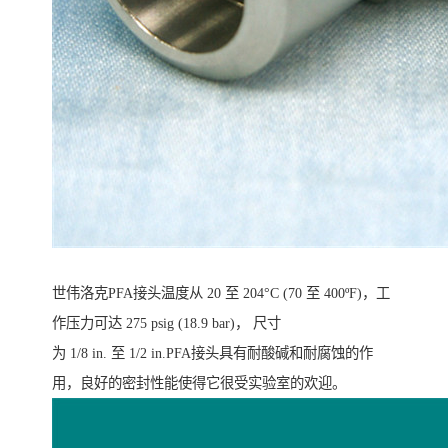
世伟洛克PFA接头温度从 20 至 204°C (70 至 400ºF)，工
作压力可达 275 psig (18.9 bar)， 尺寸
为 1/8 in. 至 1/2 in.PFA接头具有耐酸碱和耐腐蚀的作
用，良好的密封性能使得它很受实验室的欢迎。