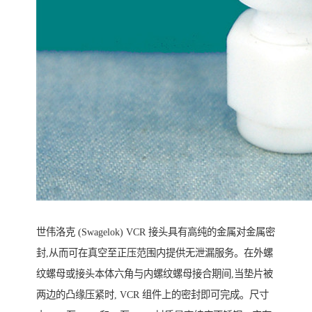
世伟洛克 (Swagelok) VCR 接头具有高纯的金属对金属密
封,从而可在真空至正压范围内提供无泄漏服务。在外螺
纹螺母或接头本体六角与内螺纹螺母接合期间,当垫片被
两边的凸缘压紧时, VCR 组件上的密封即可完成。尺寸