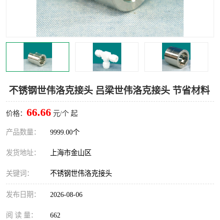
世伟洛克卡套管
世伟洛克弯管器
世伟洛克工具
世伟洛克快速接头
不锈钢世伟洛克接头 吕梁世伟洛克接头 节省材料
66.66
价格：
元/个 起
产品数量：
9999.00个
发货地址：
上海市金山区
关键词：
不锈钢世伟洛克接头
发布日期：
2026-08-06
阅 读 量：
662