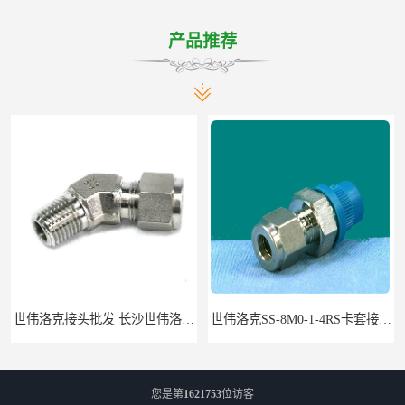
产品推荐
世伟洛克接头批发 长沙世伟洛克接头 耐高温高压
世伟洛克SS-8M0-1-4RS卡套接头部分现货
您是第
1621753
位访客