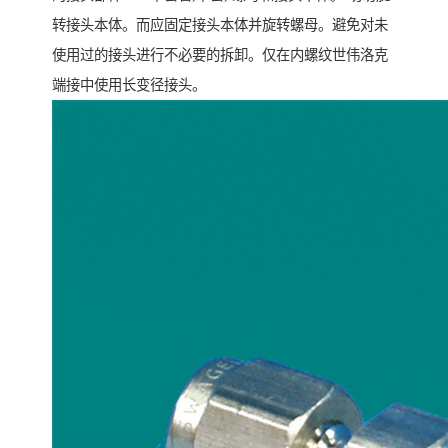
转接头本体。而应固定接头本体并旋转螺母。避免对未
使用过的接头进行不必要的拆卸。仅在内螺纹世伟洛克
端接中使用长变径接头。