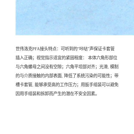
世伟洛克PFA接头特点：可听到的“咔哒”声保证卡套管
插入正确；视觉指示适宜的紧固程度： 本体六角形部位
与六角螺母之间没有空隙；六角平坦部对齐；光滑, 模制
的与介质接触的内部表面, 降低了系统污染的可能性；带
槽卡套管, 能够承受高的工作压力；用扳手组装可以避免
因用手组装和拆卸而产生的潜在不安全因素。