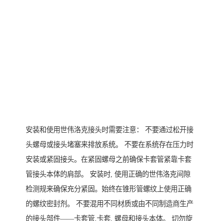
安装和使用世伟洛克接头时需要注意： 不要通过松开接
头螺母或接头堵塞来排放系统。 不要在系统存在压力时
安装或紧固接头。在紧固螺母之前确保卡套管紧靠卡套
管接头本体的肩部。 安装时, 使用正确的世伟洛克间隙
检测规来确保充分紧固。始终在锥形管螺纹上使用正确
的螺纹密封剂。 不要混用不同材质或由不同制造商生产
的接头部件——卡套管,卡套, 螺母和接头本体。 切勿旋