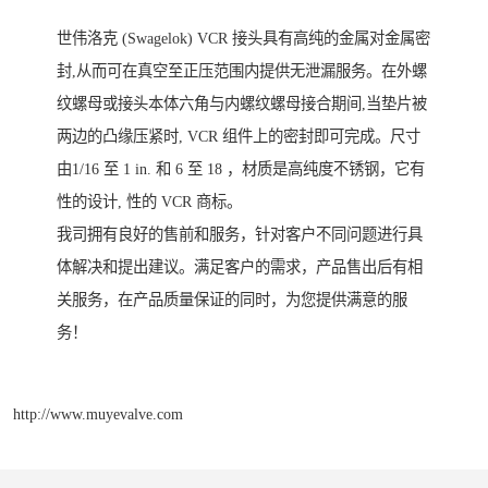
世伟洛克 (Swagelok) VCR 接头具有高纯的金属对金属密
封,从而可在真空至正压范围内提供无泄漏服务。在外螺
纹螺母或接头本体六角与内螺纹螺母接合期间,当垫片被
两边的凸缘压紧时, VCR 组件上的密封即可完成。尺寸
由1/16 至 1 in. 和 6 至 18 ，材质是高纯度不锈钢，它有
性的设计, 性的 VCR 商标。
我司拥有良好的售前和服务，针对客户不同问题进行具
体解决和提出建议。满足客户的需求，产品售出后有相
关服务，在产品质量保证的同时，为您提供满意的服
务！
http://www.muyevalve.com