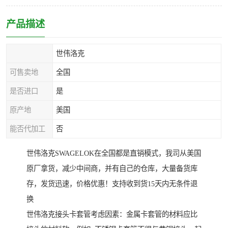
产品描述
世伟洛克
可售卖地
全国
是否进口
是
原产地
美国
能否代加工
否
世伟洛克SWAGELOK在全国都是直销模式，我司从美国
原厂拿货，减少中间商，并有自己的仓库，大量备货库
存，发货迅速，价格优惠！支持收到货15天内无条件退
换
世伟洛克接头卡套管考虑因素：金属卡套管的材料应比