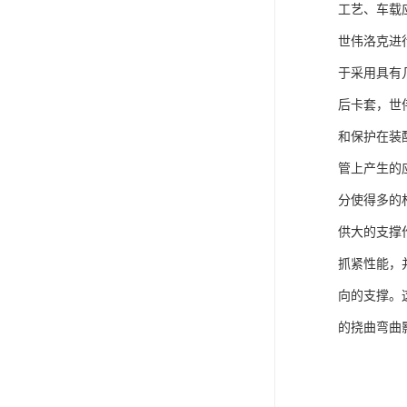
工艺、车载
世伟洛克进
于采用具有
后卡套，世
和保护在装
管上产生的
分使得多的
供大的支撑
抓紧性能，
向的支撑。
的挠曲弯曲