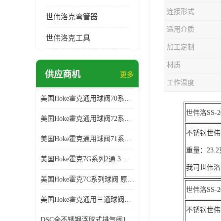
连接形式
世伟洛克弯管器
适用介质
世伟洛克工具
加工定制
材质
供应商机
更多
工作温度
美国Hoke霍克通用球阀70系列球阀 部分库存 原厂拿货
世伟洛SS-2
美国Hoke霍克通用球阀72系列棒料球阀 部分库存 原厂拿货
不锈钢世伟洛克
美国Hoke霍克通用球阀71系列球阀 部分库存 原厂拿货
重量：23
美国Hoke霍克7G系列2通 3通球阀 部分库存 原厂拿货
我司世伟洛
美国Hoke霍克7C系列球阀 原厂拿货 部分库存
世伟洛SS-2
美国Hoke霍克通用三通球阀71和76系列球阀 部分库存 原厂拿货
不锈钢世伟洛克
DSC全不锈钢浮球式排气阀11AV系列