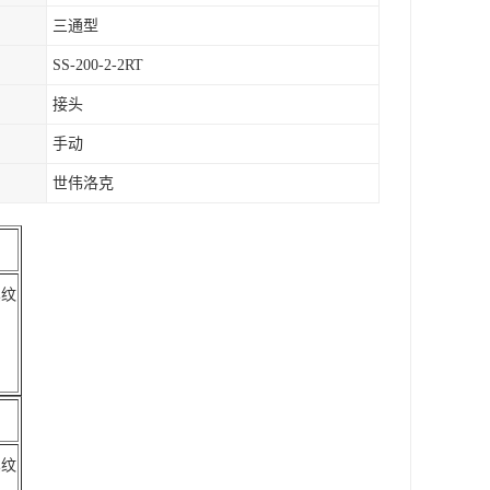
三通型
SS-200-2-2RT
接头
手动
世伟洛克
螺纹
螺纹