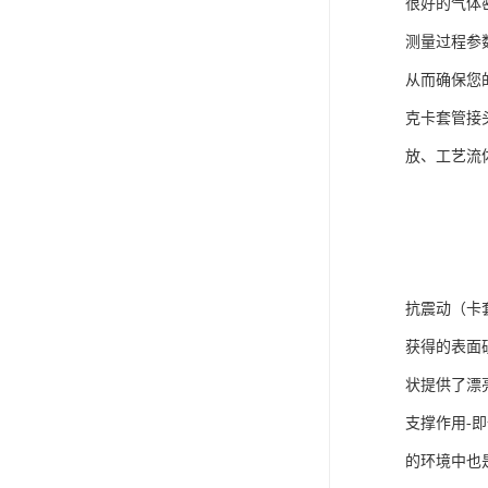
很好的气体
测量过程参
从而确保您
克卡套管接
放、工艺流
抗震动（卡
获得的表面
状提供了漂
支撑作用-
的环境中也