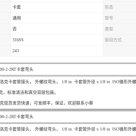
卡套
形态
通用
型号
否
类型
316SS
驱动方式
243
00-2-2RT卡套弯头
卡套管接头， 外螺纹弯头， 1/8 in. 卡套管外径 x 1/8 in. ISO锥形外
.2克，标准清洁和真空双层包装。
克现货发货快速，可发顺丰，保证，欢迎联系小蔡
00-2-2RT卡套弯头
卡套管接头， 外螺纹弯头， 1/8 in. 卡套管外径 x 1/8 in. ISO锥形外