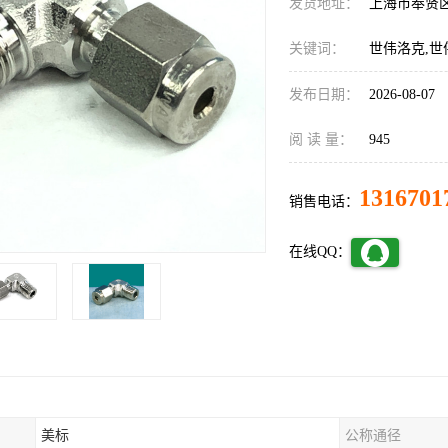
发货地址：
上海市奉贤
关键词：
世伟洛克,世
发布日期：
2026-08-07
阅 读 量：
945
1316701
销售电话：
在线QQ：
美标
公称通径