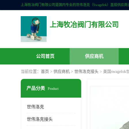
上海牧冶阀门有限公司
公司首页
供应商机
当前位置：
首页
>
供应商机
>
世伟洛克接头
> 美国swagelo
产品分类
Product
世伟洛克
世伟洛克接头