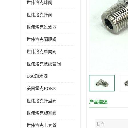
世伟洛克球阀
世伟洛克针阀
世伟洛克过滤器
世伟洛克隔膜阀
世伟洛克单向阀
世伟洛克波纹管阀
DSC疏水阀
美国霍克HOKE
世伟洛克针型阀
产品描述
世伟洛克旋塞阀
标准
世伟洛克卡套管