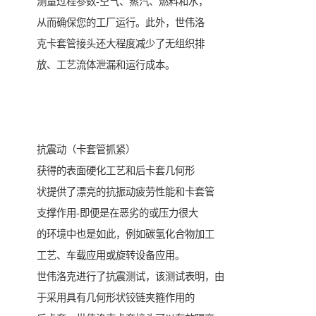
测量过程参数-空气、蒸汽、燃料和水，
从而确保您的工厂运行。此外，世伟洛
克卡套管接头还大程度减少了无组织排
放、工艺流体泄漏和运行成本。
抗震动（卡套管抓紧）
获得的表面硬化工艺和后卡套几何形
状提供了漂亮的抗振动疲劳性能和卡套管
支撑作用-即便是在恶劣的或压力很大
的环境中也是如此，例如碳氢化合物加工
工艺、车载应用或旋转设备应用。
世伟洛克进行了抗震测试，该测试表明，由
于采用具有几何形状铰链夹箍作用的