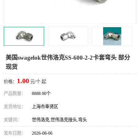
世伟洛克卡套管
世伟洛克弯管器
世伟洛克工具
世伟洛克快速接头
美国swagelok世伟洛克SS-600-2-2卡套弯头 部分
现货
1.00
价格：
元/个 起
产品数量：
8888.00个
发货地址：
上海市奉贤区
关键词：
世伟洛克,世伟洛克接头,弯头
发布日期：
2026-08-06