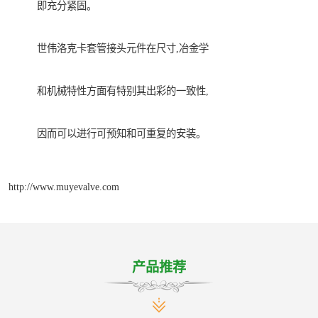
即充分紧固。
世伟洛克卡套管接头元件在尺寸,冶金学
和机械特性方面有特别其出彩的一致性,
因而可以进行可预知和可重复的安装。
http://www.muyevalve.com
产品推荐