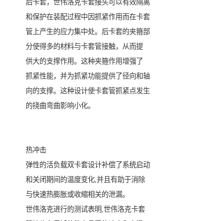
后卡套，世伟洛克卡套接头可以有效隔离
和保护在装配过程中因抓紧作用而在卡套
管上产生的应力集中处。后卡套的夹箍部
分使得多的材料与卡套管接触，从而提
供大的支撑作用。这种夹箍作用增强了
抓紧性能，并为抓紧功能提供了径向和轴
向的支撑。这种设计使卡套管抓紧点发生
的挠曲弯曲影响小化。
热冲击
弹性的活负载双卡套设计补偿了系统启动
和关闭期间的温度变化,并且有助于消除
与快速热膨胀或收缩相关的泄漏。
世伟洛克进行的测试表明,世伟洛克卡套