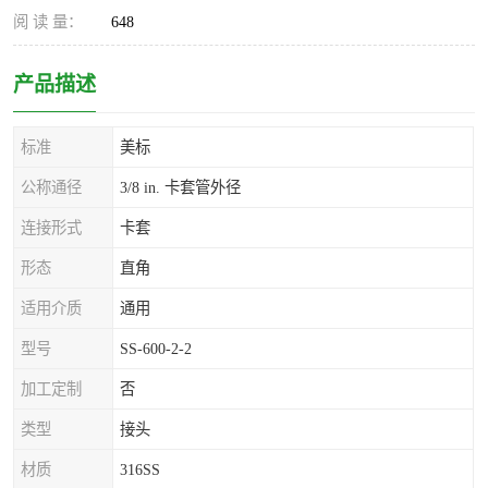
阅 读 量：
648
产品描述
标准
美标
公称通径
3/8 in. 卡套管外径
连接形式
卡套
形态
直角
适用介质
通用
型号
SS-600-2-2
加工定制
否
类型
接头
材质
316SS