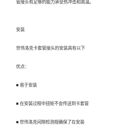
管接头有足够的能力承受热冲击和高温。
安装
世伟洛克卡套管接头的安装具有以下
优点：
■ 易于安装
■ 在安装过程中扭矩不会传送到卡套管
■ 世伟洛克间隙检测规确保了在安装