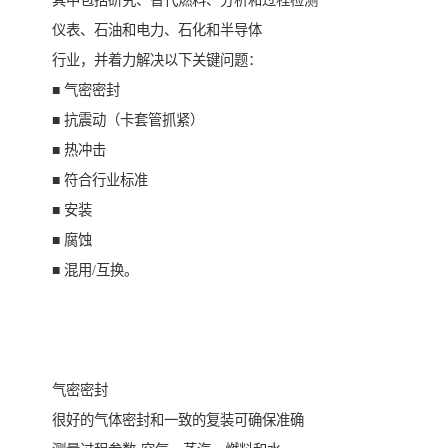
其中包括研究、替代燃料、分析和过程检测
仪表、石油和电力、石化和半导体
行业，并着力解决以下关键问题：
■ 气密密封
■ 抗震动（卡套管抓紧）
■ 热冲击
■ 符合行业标准
■ 安装
■ 腐蚀
■ 混用/互换。
气密密封
很好的气体密封和一致的复装可确保准确