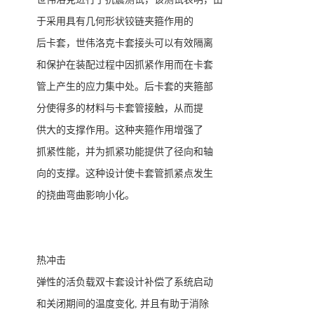
于采用具有几何形状铰链夹箍作用的
后卡套，世伟洛克卡套接头可以有效隔离
和保护在装配过程中因抓紧作用而在卡套
管上产生的应力集中处。后卡套的夹箍部
分使得多的材料与卡套管接触，从而提
供大的支撑作用。这种夹箍作用增强了
抓紧性能，并为抓紧功能提供了径向和轴
向的支撑。这种设计使卡套管抓紧点发生
的挠曲弯曲影响小化。
热冲击
弹性的活负载双卡套设计补偿了系统启动
和关闭期间的温度变化
,
并且有助于消除