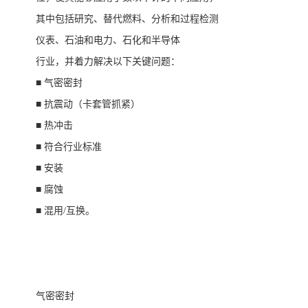
其中包括研究、替代燃料、分析和过程检测
仪表、石油和电力、石化和半导体
行业，并着力解决以下关键问题：
■ 气密密封
■ 抗震动（卡套管抓紧）
■ 热冲击
■ 符合行业标准
■ 安装
■ 腐蚀
■ 混用/互换。
气密密封