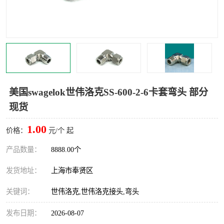
世伟洛克卡套管
世伟洛克弯管器
世伟洛克工具
世伟洛克快速接头
美国swagelok世伟洛克SS-600-2-6卡套弯头 部分
现货
1.00
价格：
元/个 起
产品数量：
8888.00个
发货地址：
上海市奉贤区
关键词：
世伟洛克,世伟洛克接头,弯头
发布日期：
2026-08-07