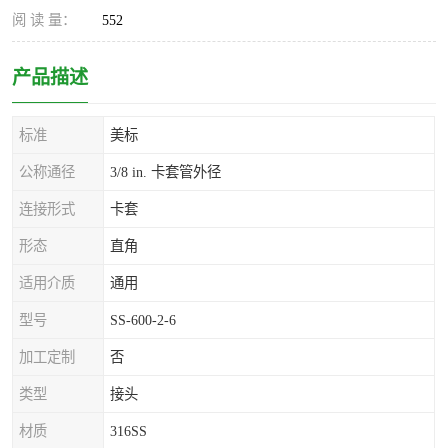
阅 读 量：
552
产品描述
标准
美标
公称通径
3/8 in. 卡套管外径
连接形式
卡套
形态
直角
适用介质
通用
型号
SS-600-2-6
加工定制
否
类型
接头
材质
316SS