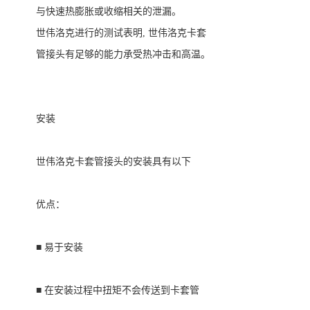
与快速热膨胀或收缩相关的泄漏。
世伟洛克进行的测试表明
,
世伟洛克卡套
管接头有足够的能力承受热冲击和高温。
安装
世伟洛克卡套管接头的安装具有以下
优点：
■ 易于安装
■ 在安装过程中扭矩不会传送到卡套管