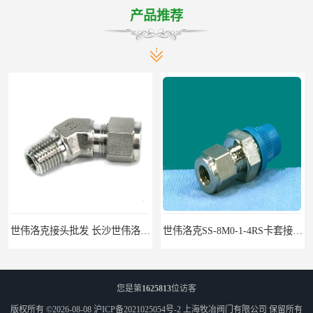
产品推荐
世伟洛克接头批发 长沙世伟洛克接头 耐高温高压
世伟洛克SS-8M0-1-4RS卡套接头部分现货
您是第
1625813
位访客
版权所有 ©2026-08-08
沪ICP备2021025054号-2
上海牧冶阀门有限公司
保留所有