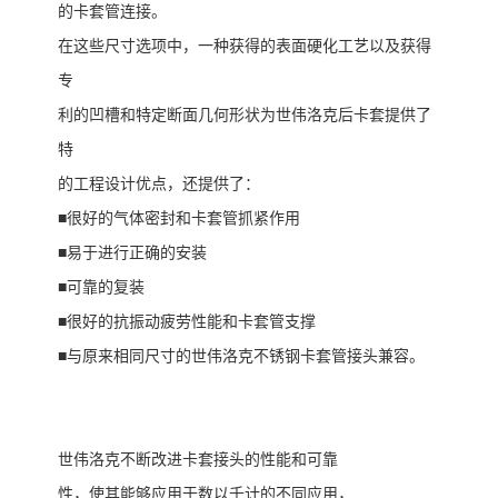
的卡套管连接。
在这些尺寸选项中，一种获得的表面硬化工艺以及获得
专
利的凹槽和特定断面几何形状为世伟洛克后卡套提供了
特
的工程设计优点，还提供了：
■很好的气体密封和卡套管抓紧作用
■易于进行正确的安装
■可靠的复装
■很好的抗振动疲劳性能和卡套管支撑
■与原来相同尺寸的世伟洛克不锈钢卡套管接头兼容。
世伟洛克不断改进卡套接头的性能和可靠
性，使其能够应用于数以千计的不同应用，