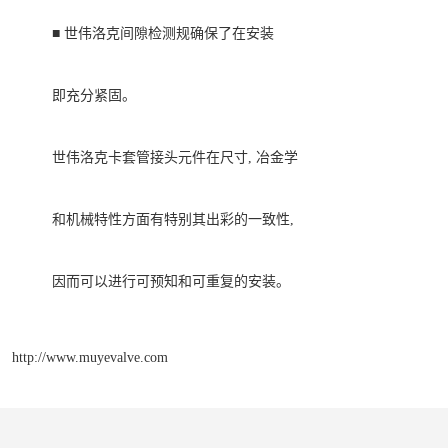
■ 世伟洛克间隙检测规确保了在安装
即充分紧固。
世伟洛克卡套管接头元件在尺寸
,
冶金学
和机械特性方面有特别其出彩的一致性
,
因而可以进行可预知和可重复的安装。
http://www.muyevalve.com