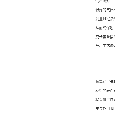
气密密封
很好的气体
测量过程参
从而确保您
克卡套管接
放、工艺流
抗震动（卡
获得的表面
状提供了良
支撑作用-