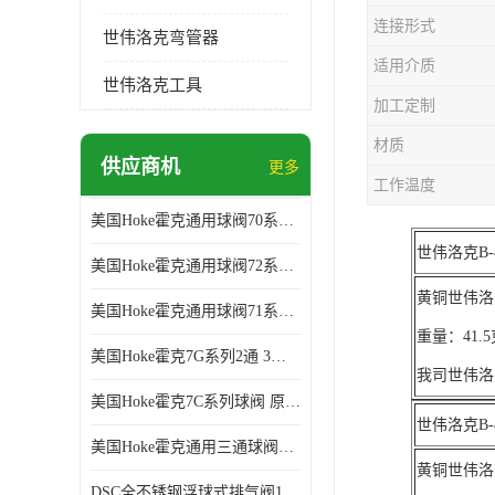
连接形式
世伟洛克弯管器
适用介质
世伟洛克工具
加工定制
材质
供应商机
更多
工作温度
美国Hoke霍克通用球阀70系列球阀 部分库存 原厂拿货
世伟洛克B-4
美国Hoke霍克通用球阀72系列棒料球阀 部分库存 原厂拿货
黄铜世伟洛克卡
美国Hoke霍克通用球阀71系列球阀 部分库存 原厂拿货
重量：41
美国Hoke霍克7G系列2通 3通球阀 部分库存 原厂拿货
我司世伟洛
美国Hoke霍克7C系列球阀 原厂拿货 部分库存
世伟洛克B-4
美国Hoke霍克通用三通球阀71和76系列球阀 部分库存 原厂拿货
黄铜世伟洛克卡
DSC全不锈钢浮球式排气阀11AV系列