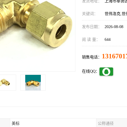
发货地址：
上海市奉贤
关键词：
世伟洛克,世
发布日期：
2026-08-08
阅 读 量：
644
1316701
销售电话：
在线QQ：
美标
公称通径