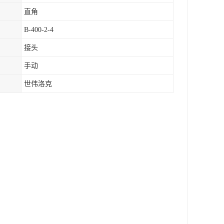
直角
B-400-2-4
接头
手动
世伟洛克