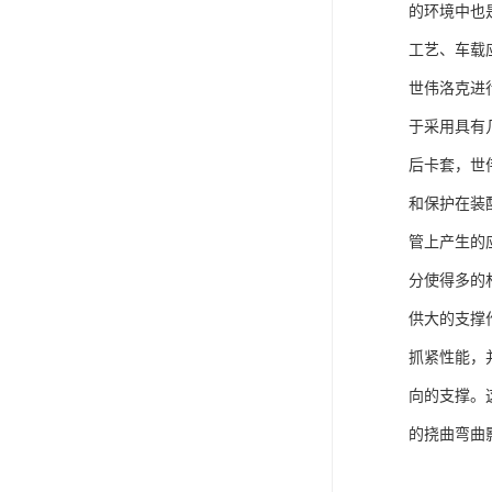
的环境中也
工艺、车载
世伟洛克进
于采用具有
后卡套，世
和保护在装
管上产生的
分使得多的
供大的支撑
抓紧性能，
向的支撑。
的挠曲弯曲