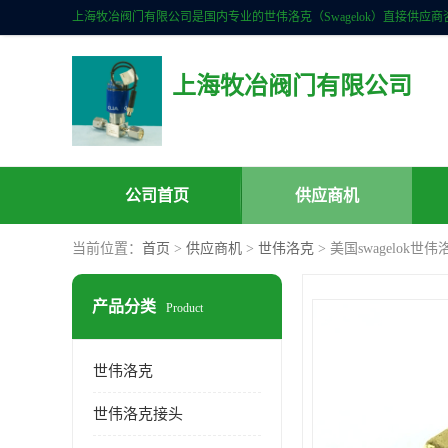
上海牧冶阀门有限公司
公司首页
供应商机
当前位置：
首页
>
供应商机
>
世伟洛克
> 美国swagelok世
产品分类
Product
世伟洛克
世伟洛克接头