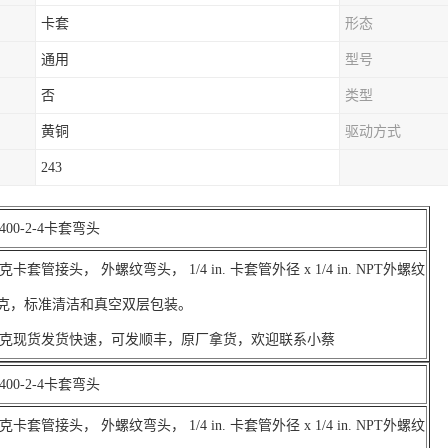
卡套
形态
通用
型号
否
类型
黄铜
驱动方式
243
00-2-4卡套弯头
套管接头， 外螺纹弯头， 1/4 in. 卡套管外径 x 1/4 in. NPT外螺纹
.5克，标准清洁和真空双层包装。
克现货发货快速，可发顺丰，原厂拿货，欢迎联系小蔡
00-2-4卡套弯头
套管接头， 外螺纹弯头， 1/4 in. 卡套管外径 x 1/4 in. NPT外螺纹