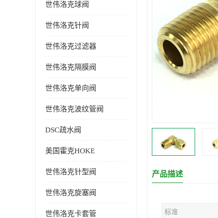
世伟洛克球阀
世伟洛克针阀
世伟洛克过滤器
世伟洛克隔膜阀
世伟洛克单向阀
世伟洛克波纹管阀
DSC疏水阀
美国霍克HOKE
世伟洛克针型阀
产品描述
世伟洛克旋塞阀
标准
世伟洛克卡套管