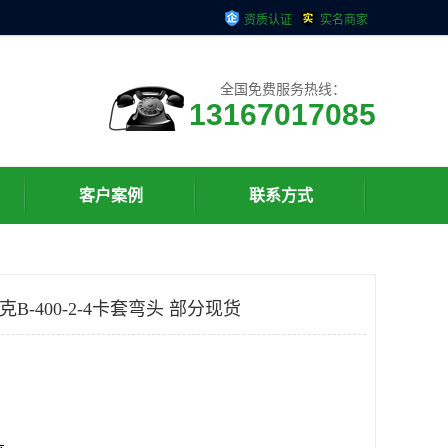
资质认证
实名商家
全国免费服务热线：
13167017085
客户案例
联系方式
洛克B-400-2-4卡套弯头 部分现货