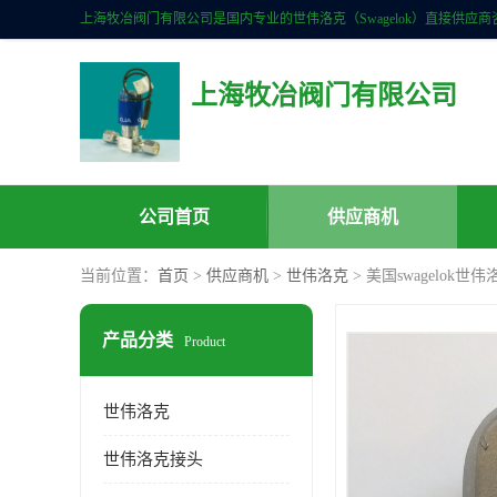
上海牧冶阀门有限公司
公司首页
供应商机
当前位置：
首页
>
供应商机
>
世伟洛克
> 美国swagelok世伟
产品分类
Product
世伟洛克
世伟洛克接头