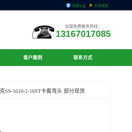
资质认证
实名商家
全国免费服务热线：
13167017085
客户案例
联系方式
克SS-1610-2-16ST卡套弯头 部分现货