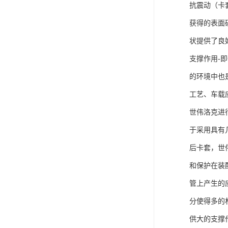
抗震动（卡
获得的表面
状提供了良
支撑作用-
的环境中也
工艺、车载
世伟洛克进
于采用具有
后卡套，世
和保护在装
管上产生的
分使得多的
供大的支撑