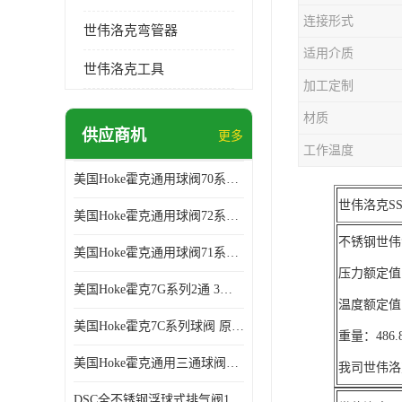
连接形式
世伟洛克弯管器
适用介质
世伟洛克工具
加工定制
材质
供应商机
更多
工作温度
美国Hoke霍克通用球阀70系列球阀 部分库存 原厂拿货
世伟洛克SS-
美国Hoke霍克通用球阀72系列棒料球阀 部分库存 原厂拿货
不锈钢世伟洛
美国Hoke霍克通用球阀71系列球阀 部分库存 原厂拿货
压力额定值：
美国Hoke霍克7G系列2通 3通球阀 部分库存 原厂拿货
温度额定值：
美国Hoke霍克7C系列球阀 原厂拿货 部分库存
重量：48
美国Hoke霍克通用三通球阀71和76系列球阀 部分库存 原厂拿货
我司世伟洛
DSC全不锈钢浮球式排气阀11AV系列