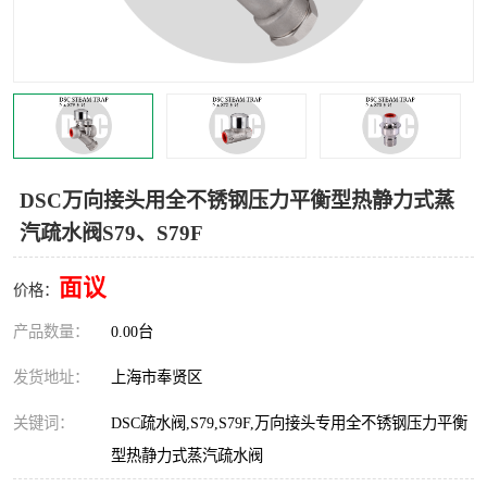
世伟洛克卡套管
世伟洛克弯管器
世伟洛克工具
世伟洛克快速接头
DSC万向接头用全不锈钢压力平衡型热静力式蒸
汽疏水阀S79、S79F
面议
价格：
产品数量：
0.00台
发货地址：
上海市奉贤区
关键词：
DSC疏水阀,S79,S79F,万向接头专用全不锈钢压力平衡
型热静力式蒸汽疏水阀