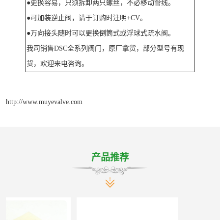
●更换容易，只须拆卸两只螺丝，不必移动管线。
●可加装逆止阀，请于订购时注明+CV。
●万向接头随时可以更换倒筒式或浮球式疏水阀。
我司销售
DSC全系列阀门，原厂拿货，部分型号有现
货，欢迎来电咨询。
http://www.muyevalve.com
产品推荐